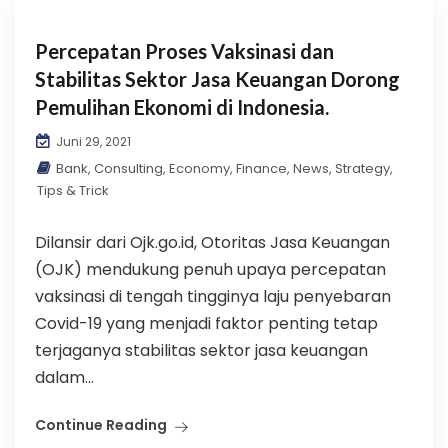
Percepatan Proses Vaksinasi dan
Stabilitas Sektor Jasa Keuangan Dorong
Pemulihan Ekonomi di Indonesia.
Juni 29, 2021
Bank
,
Consulting
,
Economy
,
Finance
,
News
,
Strategy
,
Tips & Trick
Dilansir dari Ojk.go.id, Otoritas Jasa Keuangan
(OJK) mendukung penuh upaya percepatan
vaksinasi di tengah tingginya laju penyebaran
Covid-19 yang menjadi faktor penting tetap
terjaganya stabilitas sektor jasa keuangan
dalam...
Continue Reading