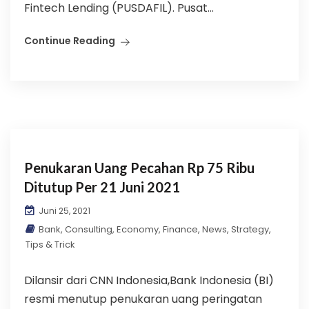
Fintech Lending (PUSDAFIL). Pusat...
Continue Reading
Penukaran Uang Pecahan Rp 75 Ribu
Ditutup Per 21 Juni 2021
Juni 25, 2021
Bank
,
Consulting
,
Economy
,
Finance
,
News
,
Strategy
,
Tips & Trick
Dilansir dari CNN Indonesia,Bank Indonesia (BI)
resmi menutup penukaran uang peringatan