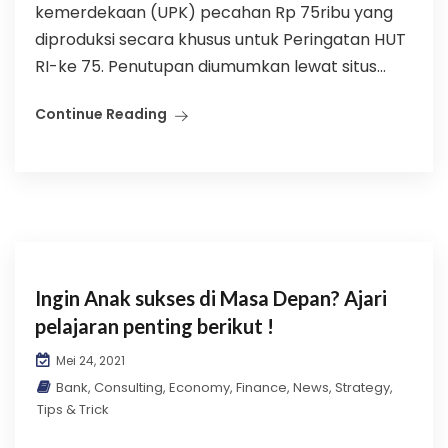
kemerdekaan (UPK) pecahan Rp 75ribu yang
diproduksi secara khusus untuk Peringatan HUT
RI-ke 75. Penutupan diumumkan lewat situs...
Continue Reading
Ingin Anak sukses di Masa Depan? Ajari
pelajaran penting berikut !
Mei 24, 2021
Bank
,
Consulting
,
Economy
,
Finance
,
News
,
Strategy
,
Tips & Trick