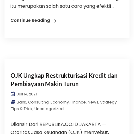
itu merupakan salah satu cara yang efektif...
Continue Reading
OJK Ungkap Restrukturisasi Kredit dan
Pembiayaan Makin Turun
Juli 14, 2021
Bank
,
Consulting
,
Economy
,
Finance
,
News
,
Strategy
,
Tips & Trick
,
Uncategorized
Dilansir Dari REPUBLIKA.CO.ID JAKARTA —
Otoritas Jasa Keuangan (OJK) menyebut,