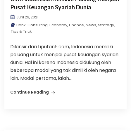
Pusat Keuangan Syariah Dunia
Juni 29, 2021
Bank
,
Consulting
,
Economy
,
Finance
,
News
,
Strategy
,
Tips & Trick
Dilansir dari Liputan6.com, Indonesia memiliki
peluang untuk menjadi pusat keuangan syariah
dunia. Hal ini karena Indonesia didukung oleh
beberapa modal yang tak dimiliki oleh negara
lain. Modal pertama, ialah...
Continue Reading