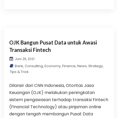
OJK Bangun Pusat Data untuk Awasi
Transaksi Fintech
Juni 26, 2021
Bank
,
Consulting
,
Economy
,
Finance
,
News
,
Strategy
,
Tips & Trick
Dilansir dari CNN Indonesia, Otoritas Jasa
Keuangan (OJK) melakukan peningkatan
sistem pengawasan terhadap transaksi Fintech
(Financial Technology) atau pinjaman online
dengan tengah membangun Pusat Data