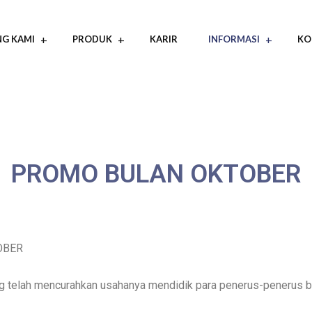
G KAMI
PRODUK
KARIR
INFORMASI
KO
PROMO BULAN OKTOBER
OBER
ang telah mencurahkan usahanya mendidik para penerus-penerus 