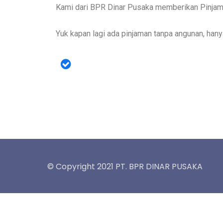
Kami dari BPR Dinar Pusaka memberikan Pinjama
Yuk kapan lagi ada pinjaman tanpa angunan, han
© Copyright 2021 PT. BPR DINAR PUSAKA