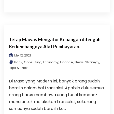
Tetap Mawas Mengatur Keuangan ditengah
Berkembangnya Alat Pembayaran.
Mei 12, 2021
Bank
,
Consulting
,
Economy
,
Finance
,
News
,
Strategy
,
Tips & Trick
Di Masa yang Modern ini, banyak orang sudah
beralih dalam hal transaksi. Apabila dulu semua
orang harus membawa uang tunai kemana-
mana untuk melakukan transaksi, sekarang
semuanya sudah beralih ke...