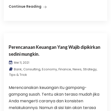
Continue Reading
Perencanaan Keuangan Yang Wajib dipikirkan
sedini mungkin.
Mei 11, 2021
Bank
,
Consulting
,
Economy
,
Finance
,
News
,
Strategy
,
Tips & Trick
Merencanakan keuangan itu gampang-
gampang susah. Tentu akan terasa mudah jika
Anda mengerti caranya dan konsisten
melakukannya. Namun di sisi lain akan terasa