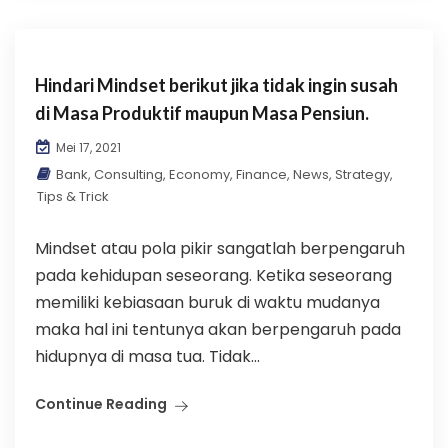
Hindari Mindset berikut jika tidak ingin susah
di Masa Produktif maupun Masa Pensiun.
Mei 17, 2021
Bank
,
Consulting
,
Economy
,
Finance
,
News
,
Strategy
,
Tips & Trick
Mindset atau pola pikir sangatlah berpengaruh
pada kehidupan seseorang. Ketika seseorang
memiliki kebiasaan buruk di waktu mudanya
maka hal ini tentunya akan berpengaruh pada
hidupnya di masa tua. Tidak...
Continue Reading