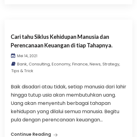
Cari tahu Siklus Kehidupan Manusia dan
Perencanaan Keuangan di tiap Tahapnya.
Mei 14, 2021
Bank
,
Consulting
,
Economy
,
Finance
,
News
,
Strategy
,
Tips & Trick
Baik disadari atau tidak, setiap manusia dari lahir
hingga tutup usia akan membutuhkan uang.
Uang akan menyentuh berbagai tahapan
kehidupan yang dilalui semua manusia. Begitu
pula dengan perencanaan keuangan...
Continue Reading