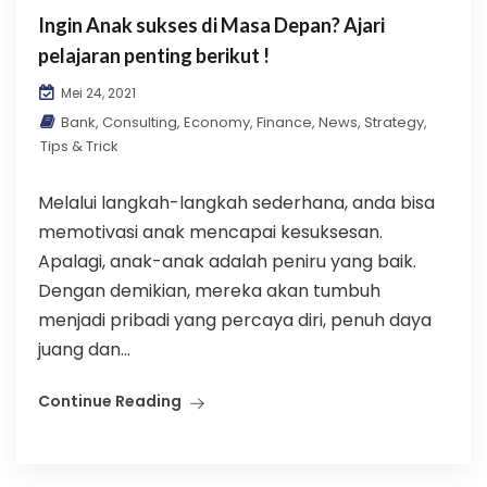
Ingin Anak sukses di Masa Depan? Ajari
pelajaran penting berikut !
Mei 24, 2021
Bank
,
Consulting
,
Economy
,
Finance
,
News
,
Strategy
,
Tips & Trick
Melalui langkah-langkah sederhana, anda bisa
memotivasi anak mencapai kesuksesan.
Apalagi, anak-anak adalah peniru yang baik.
Dengan demikian, mereka akan tumbuh
menjadi pribadi yang percaya diri, penuh daya
juang dan...
Continue Reading