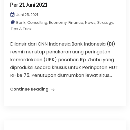
Per 21 Juni 2021
Juni 25, 2021
Bank
,
Consulting
,
Economy
,
Finance
,
News
,
Strategy
,
Tips & Trick
Dilansir dari CNN Indonesia,Bank Indonesia (BI)
resmi menutup penukaran uang peringatan
kemerdekaan (UPK) pecahan Rp 75ribu yang
diproduksi secara khusus untuk Peringatan HUT
RI-ke 75. Penutupan diumumkan lewat situs...
Continue Reading