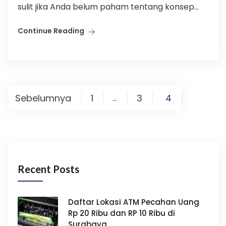
sulit jika Anda belum paham tentang konsep...
Continue Reading
Paginasi
Sebelumnya
1
3
4
…
pos
Recent Posts
Daftar Lokasi ATM Pecahan Uang
Rp 20 Ribu dan RP 10 Ribu di
Surabaya