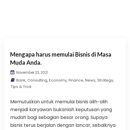
Mengapa harus memulai Bisnis di Masa
Muda Anda.
November 23, 2021
Bank
,
Consulting
,
Economy
,
Finance
,
News
,
Strategy
,
Tips & Trick
Memutuskan untuk memulai bisnis alih-alih
menjadi karyawan bukanlah keputusan yang
mudah bagi sebagian besar orang. Supaya
bisnis terus berjalan dengan lancar, sebaiknya