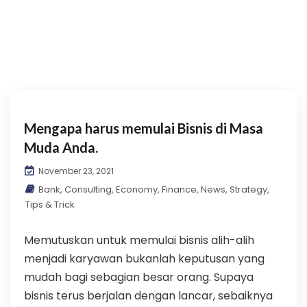
Mengapa harus memulai Bisnis di Masa
Muda Anda.
November 23, 2021
Bank
,
Consulting
,
Economy
,
Finance
,
News
,
Strategy
,
Tips & Trick
Memutuskan untuk memulai bisnis alih-alih
menjadi karyawan bukanlah keputusan yang
mudah bagi sebagian besar orang. Supaya
bisnis terus berjalan dengan lancar, sebaiknya