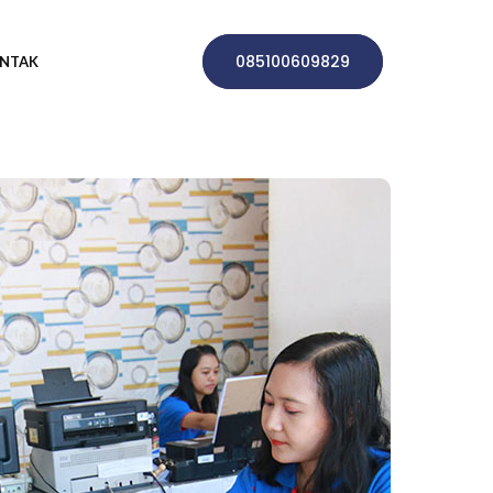
085100609829
NTAK