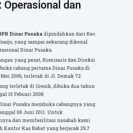
t Operasional dan
BPR Dinar Pusaka
dipindahkan dari Kec.
oarjo, yang sampai sekarang dikenal
asional Dinar Pusaka.
gan yang pesat, Komisaris dan Direksi
ka cabang pertama Dinar Pusaka di
Mei 2006, terletak di Jl. Demak 72.
ang terletak di Gresik, dibuka dua tahun
al 15 Febuari 2008.
R Dinar Pusaka membuka cabangnya yang
anggal 08 Juni 2011. Untuk
ya dan memfasilitasi nasabah kami
ah Kantor Kas Babat yang berjarak 29,7