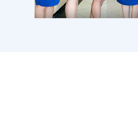
Dengan adanya perkembangan yang baik dan