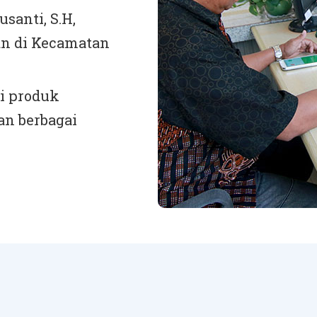
usanti, S.H,
an di Kecamatan
i produk
an berbagai