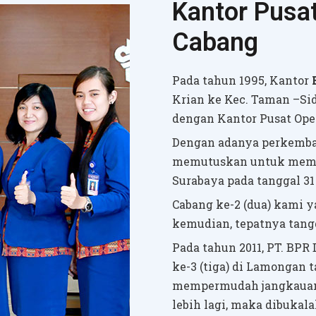
Kantor Pusa
Cabang
Pada tahun 1995, Kantor
Krian ke Kec. Taman –Sid
dengan Kantor Pusat Oper
Dengan adanya perkemban
memutuskan untuk membu
Surabaya pada tanggal 31 
Cabang ke-2 (dua) kami y
kemudian, tepatnya tangg
Pada tahun 2011, PT. BP
ke-3 (tiga) di Lamongan t
mempermudah jangkauann
lebih lagi, maka dibukal