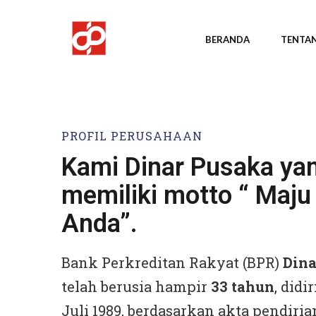
BERANDA
TENTAN
PROFIL PERUSAHAAN
Kami Dinar Pusaka ya
memiliki motto “ Maj
Anda”.
Bank Perkreditan Rakyat (BPR)
Dina
telah berusia hampir
33 tahun
, didi
Juli 1989, berdasarkan akta pendiri