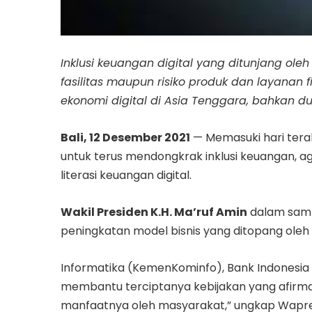
Inklusi keuangan digital yang ditunjang o
fasilitas maupun risiko produk dan layanan
ekonomi digital di Asia Tenggara, bahkan du
Bali, 12 Desember 2021
— Memasuki hari tera
untuk terus mendongkrak inklusi keuangan, a
literasi keuangan digital.
Wakil Presiden K.H. Ma’ruf Amin
dalam samb
peningkatan model bisnis yang ditopang oleh
Informatika (KemenKominfo), Bank Indonesia (
membantu terciptanya kebijakan yang afirmat
manfaatnya oleh masyarakat,” ungkap Wapre