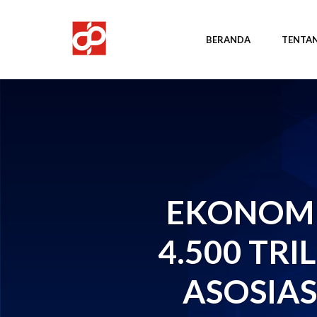
BERANDA
TENTAN
EKONOMI
4.500 TRI
ASOSIAS