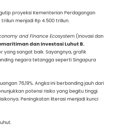
gutip proyeksi Kementerian Perdagangan
iliun menjadi Rp 4.500 triliun.
l Economy and Finance Ecosystem
(Inovasi dan
maritiman dan Investasi Luhut B.
r yang sangat baik. Sayangnya, grafik
banding negara tetangga seperti Singapura
angan 76,19%. Angka ini berbanding jauh dari
nunjukkan potensi risiko yang begitu tinggi.
konya. Peningkatan literasi menjadi kunci
uhut.