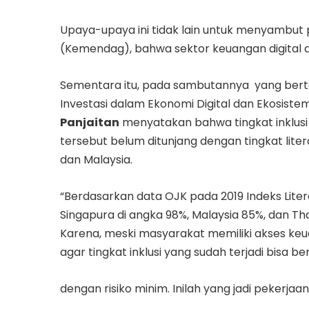
Upaya-upaya ini tidak lain untuk menyambu
(Kemendag), bahwa sektor keuangan digital akan
Sementara itu, pada sambutannya yang be
Investasi dalam Ekonomi Digital dan Ekosist
Panjaitan
menyatakan bahwa tingkat inklusi k
tersebut belum ditunjang dengan tingkat lite
dan Malaysia.
“Berdasarkan data OJK pada 2019 Indeks Liter
Singapura di angka 98%, Malaysia 85%, dan Thai
Karena, meski masyarakat memiliki akses keu
agar tingkat inklusi yang sudah terjadi bisa b
dengan risiko minim. Inilah yang jadi pekerja