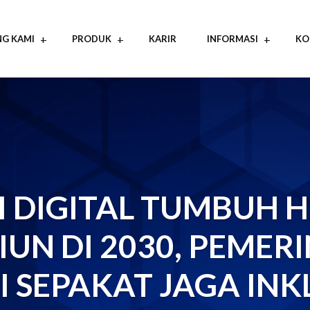
G KAMI
PRODUK
KARIR
INFORMASI
KO
 DIGITAL TUMBUH H
LIUN DI 2030, PEME
I SEPAKAT JAGA INK