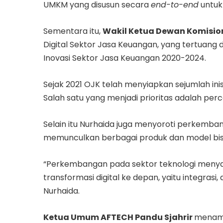
UMKM yang disusun secara
end-to-end
untuk 
Sementara itu,
Wakil Ketua Dewan Komisio
Digital Sektor Jasa Keuangan, yang tertuang
Inovasi Sektor Jasa Keuangan 2020-2024.
Sejak 2021 OJK telah menyiapkan sejumlah in
Salah satu yang menjadi prioritas adalah percep
Selain itu Nurhaida juga menyoroti perkemba
memunculkan berbagai produk dan model bisni
“Perkembangan pada sektor teknologi menya
transformasi digital ke depan, yaitu integrasi
Nurhaida.
Ketua Umum AFTECH Pandu Sjahrir
menamba