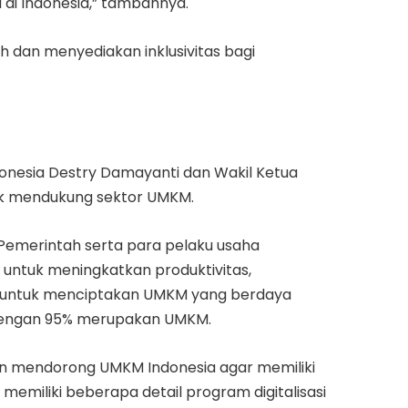
i di Indonesia,” tambahnya.
 dan menyediakan inklusivitas bagi
ndonesia Destry Damayanti dan Wakil Ketua
uk mendukung sektor UMKM.
Pemerintah serta para pelaku usaha
si untuk meningkatkan produktivitas,
l untuk menciptakan UMKM yang berdaya
, dengan 95% merupakan UMKM.
an mendorong UMKM Indonesia agar memiliki
ah memiliki beberapa detail program digitalisasi