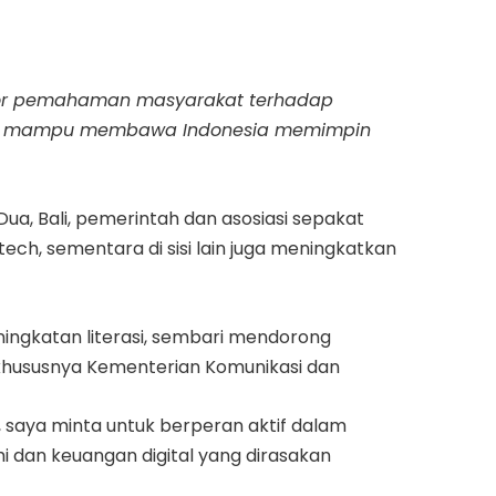
kator pemahaman masyarakat terhadap
tif dan mampu membawa Indonesia memimpin
 Dua, Bali, pemerintah dan asosiasi sepakat
h, sementara di sisi lain juga meningkatkan
gkatan literasi, sembari mendorong
, khususnya Kementerian Komunikasi dan
, saya minta untuk berperan aktif dalam
 dan keuangan digital yang dirasakan