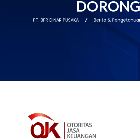
DORONG 
PT. BPR DINAR PUSAKA
Berita & Pengetahua