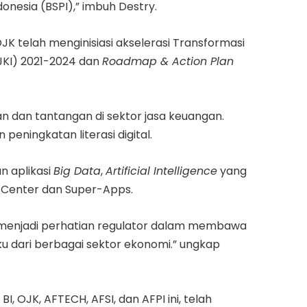
nesia (BSPI),” imbuh Destry.
K telah menginisiasi akselerasi Transformasi
JKI) 2021-2024 dan
Roadmap & Action Plan
n dan tantangan di sektor jasa keuangan.
 peningkatan literasi digital.
n aplikasi
Big Data
,
Artificial Intelligence
yang
le Center dan Super-Apps.
 menjadi perhatian regulator dalam membawa
laku dari berbagai sektor ekonomi.” ungkap
OJK, AFTECH, AFSI, dan AFPI ini, telah